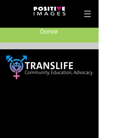
Donar