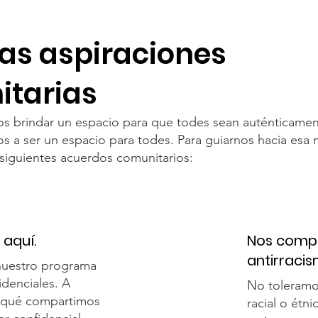
as aspiraciones
tarias
 brindar un espacio para que todes sean auténticament
s a ser un espacio para todes. Para guiarnos hacia esa 
iguientes acuerdos comunitarios:
aquí.
Nos comp
antirracis
 nuestro programa
idenciales. A
No toleramo
o qué compartimos
racial o étn