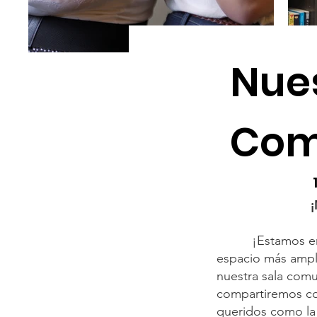
Nue
Com
¡Estamos em
espacio más ampli
nuestra sala comu
compartiremos co
queridos como la 