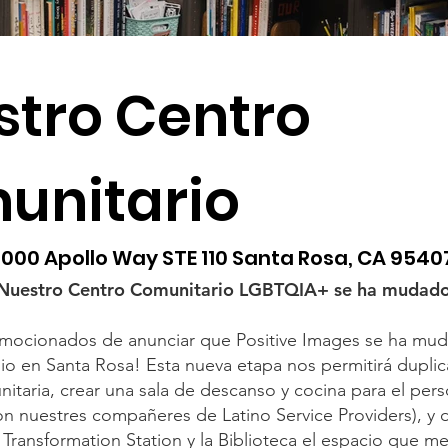
stro Centro
unitario
1000 Apollo Way STE 110 Santa Rosa, CA 9540
¡Nuestro Centro Comunitario LGBTQIA+ se ha mudado
ocionados de anunciar que Positive Images se ha mu
o en Santa Rosa! Esta nueva etapa nos permitirá duplic
nitaria, crear una sala de descanso y cocina para el per
n nuestres compañeres de Latino Service Providers), y 
Transformation Station y la Biblioteca el espacio que m