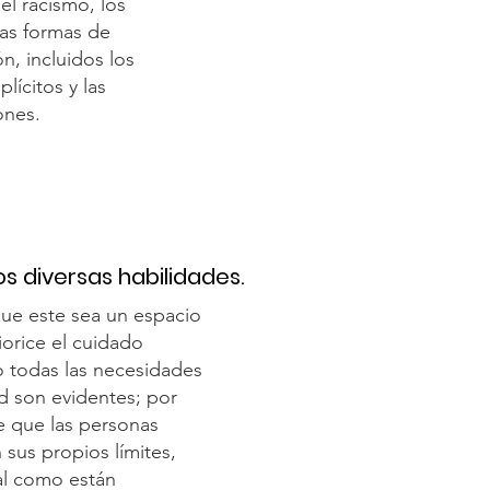
el racismo, los
 las formas de
n, incluidos los
plícitos y las
ones.
 diversas habilidades.
e este sea un espacio
orice el cuidado
o todas las necesidades
d son evidentes; por
e que las personas
 sus propios límites,
al como están