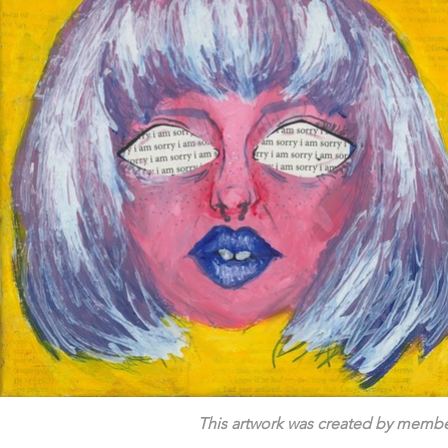
This artwork was created by member