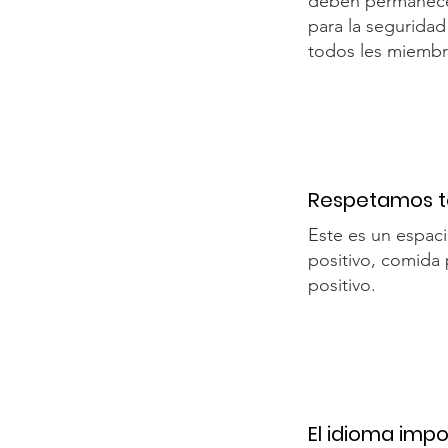
deben permanece
para la seguridad
todos les miembr
Respetamos to
Este es un espac
positivo, comida 
positivo.
El idioma impo