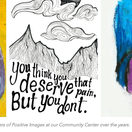
s of Positive Images at our Community Center over the years.