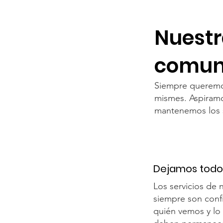
Nuestr
comuni
Siempre queremos
mismes. Aspiramo
mantenemos los s
Dejamos todo 
Los servicios de
siempre son conf
quién vemos y l