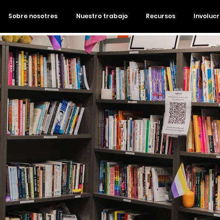
Sobre nosotres
Nuestro trabajo
Recursos
Involuc