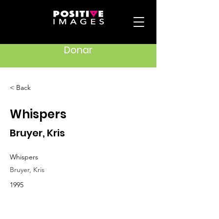
Donar
< Back
Whispers
Bruyer, Kris
Whispers
Bruyer, Kris
1995