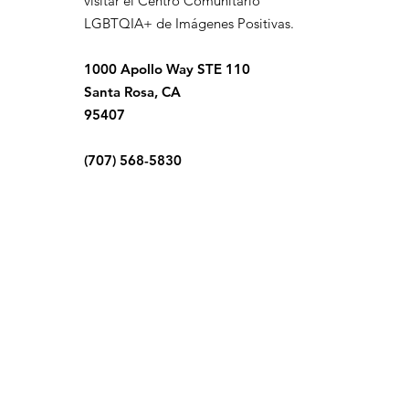
visitar el Centro Comunitario
LGBTQIA+ de Imágenes Positivas.
1000 Apollo Way STE 110
Santa Rosa, CA
95407
(707) 568-5830