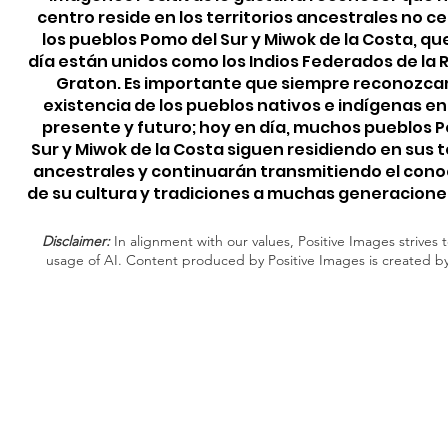
centro reside en los territorios ancestrales no c
los pueblos Pomo del Sur y Miwok de la Costa, qu
día están unidos como los Indios Federados de la
Graton. Es importante que siempre reconozca
existencia de los pueblos nativos e indígenas e
presente y futuro; hoy en día, muchos pueblos 
Sur y Miwok de la Costa siguen residiendo en sus t
ancestrales y continuarán transmitiendo el con
de su cultura y tradiciones a muchas generacione
Disclaimer:
In alignment with our values, Positive Images strives t
usage of AI. Content produced by Positive Images is created b