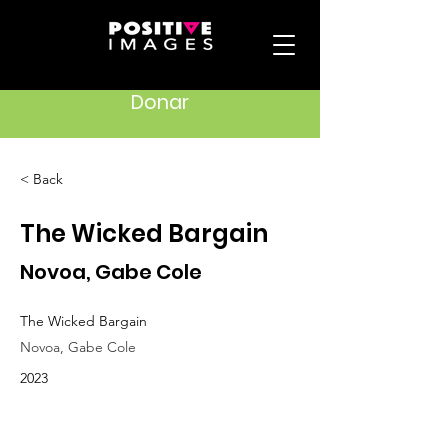
Donar
< Back
The Wicked Bargain
Novoa, Gabe Cole
The Wicked Bargain
Novoa, Gabe Cole
2023