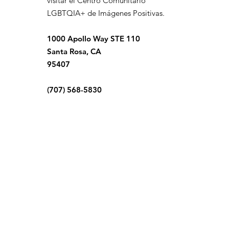
visitar el Centro Comunitario
LGBTQIA+ de Imágenes Positivas.
1000 Apollo Way STE 110
Santa Rosa, CA
95407
(707) 568-5830