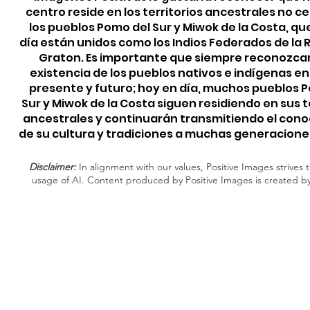
centro reside en los territorios ancestrales no c
los pueblos Pomo del Sur y Miwok de la Costa, qu
día están unidos como los Indios Federados de la
Graton. Es importante que siempre reconozca
existencia de los pueblos nativos e indígenas e
presente y futuro; hoy en día, muchos pueblos 
Sur y Miwok de la Costa siguen residiendo en sus t
ancestrales y continuarán transmitiendo el con
de su cultura y tradiciones a muchas generacione
Disclaimer:
In alignment with our values, Positive Images strives t
usage of AI. Content produced by Positive Images is created b