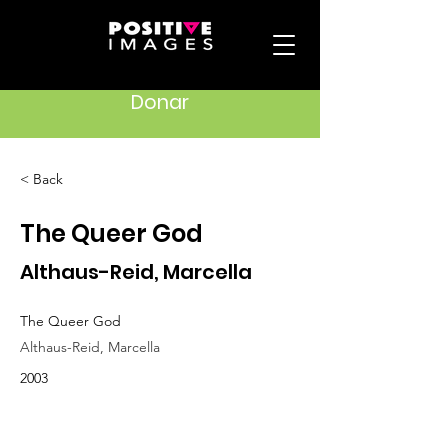
Donar
< Back
The Queer God
Althaus-Reid, Marcella
The Queer God
Althaus-Reid, Marcella
2003