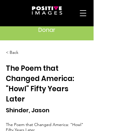
Donar
< Back
The Poem that
Changed America:
"Howl" Fifty Years
Later
Shinder, Jason
The Poem that Changed America: "Howl"
Fifty Years Later