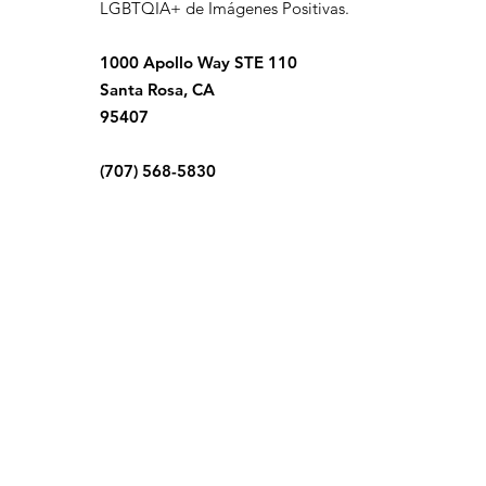
LGBTQIA+ de Imágenes Positivas.
1000 Apollo Way STE 110
Santa Rosa, CA
95407
(707) 568-5830