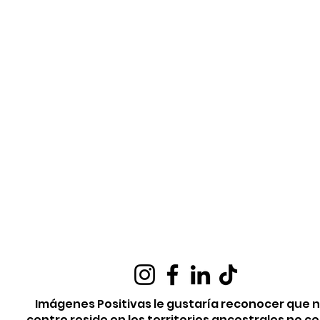
Imágenes Positivas le gustaría reconocer que 
centro reside en los territorios ancestrales no c