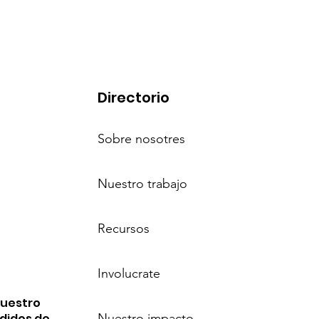
Directorio
Sobre nosotres
Nuestro trabajo
Recursos
Involucrate
nuestro
edidos de
Nuestro impacto