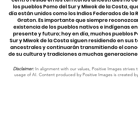
los pueblos Pomo del Sur y Miwok de la Costa, qu
día están unidos como los Indios Federados de la
Graton. Es importante que siempre reconozca
existencia de los pueblos nativos e indígenas e
presente y futuro; hoy en día, muchos pueblos 
Sur y Miwok de la Costa siguen residiendo en sus t
ancestrales y continuarán transmitiendo el con
de su cultura y tradiciones a muchas generacione
Disclaimer:
In alignment with our values, Positive Images strives t
usage of AI. Content produced by Positive Images is created b