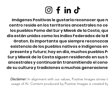
Imágenes Positivas le gustaría reconocer que 
centro reside en los territorios ancestrales no c
los pueblos Pomo del Sur y Miwok de la Costa, qu
día están unidos como los Indios Federados de la
Graton. Es importante que siempre reconozca
existencia de los pueblos nativos e indígenas e
presente y futuro; hoy en día, muchos pueblos 
Sur y Miwok de la Costa siguen residiendo en sus t
ancestrales y continuarán transmitiendo el con
de su cultura y tradiciones a muchas generacione
Disclaimer:
In alignment with our values, Positive Images strives t
usage of AI. Content produced by Positive Images is created b