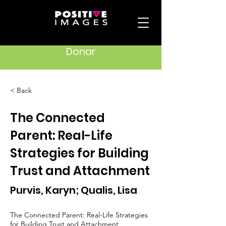
Donar
< Back
The Connected
Parent: Real-Life
Strategies for Building
Trust and Attachment
Purvis, Karyn; Qualis, Lisa
The Connected Parent: Real-Life Strategies
for Building Trust and Attachment