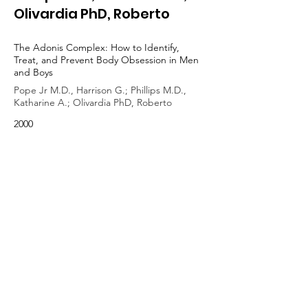
Olivardia PhD, Roberto
The Adonis Complex: How to Identify,
Treat, and Prevent Body Obsession in Men
and Boys
Pope Jr M.D., Harrison G.; Phillips M.D.,
Katharine A.; Olivardia PhD, Roberto
2000