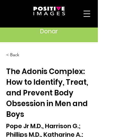
Donar
< Back
The Adonis Complex:
How to Identify, Treat,
and Prevent Body
Obsession in Men and
Boys
Pope Jr M.D., Harrison G.;
Phillips M.D., Katharine A.;