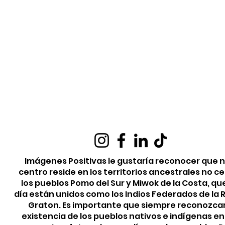
Imágenes Positivas le gustaría reconocer que 
centro reside en los territorios ancestrales no c
los pueblos Pomo del Sur y Miwok de la Costa, qu
día están unidos como los Indios Federados de la
Graton. Es importante que siempre reconozca
existencia de los pueblos nativos e indígenas e