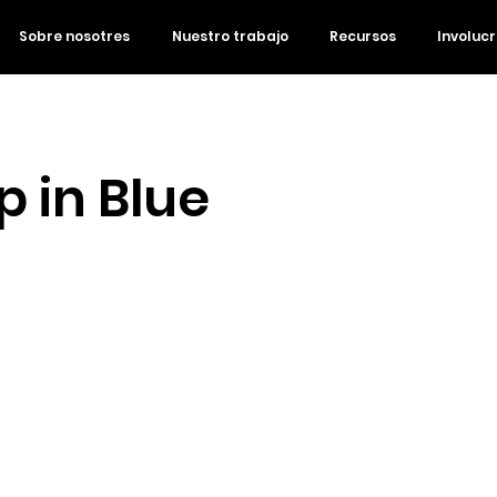
Sobre nosotres
Nuestro trabajo
Recursos
Involuc
 in Blue