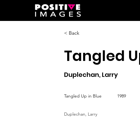
< Back
Tangled Up
Duplechan, Larry
Tangled Up in Blue
1989
Duplechan, Larry