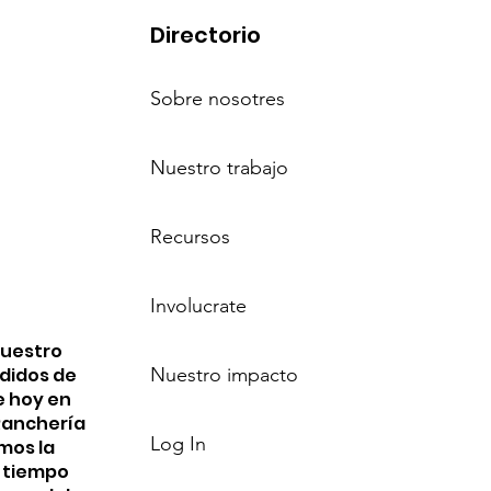
Directorio
Sobre nosotres
Nuestro trabajo
Recursos
Involucrate
nuestro
edidos de
Nuestro impacto
e hoy en
 Ranchería
Log In
mos la
n tiempo