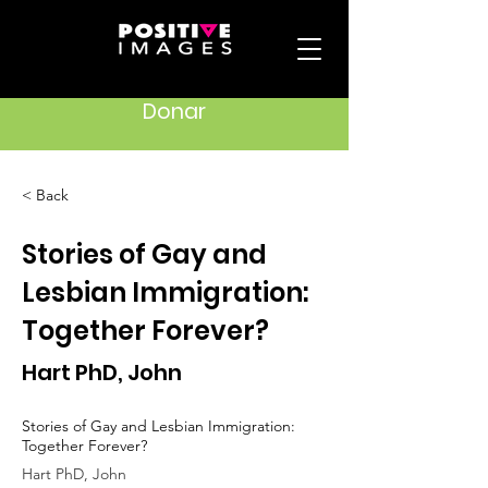
Donar
< Back
Stories of Gay and
Lesbian Immigration:
Together Forever?
Hart PhD, John
Stories of Gay and Lesbian Immigration:
Together Forever?
Hart PhD, John