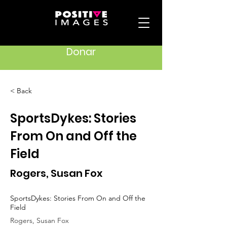
Donar
< Back
SportsDykes: Stories
From On and Off the
Field
Rogers, Susan Fox
SportsDykes: Stories From On and Off the
Field
Rogers, Susan Fox