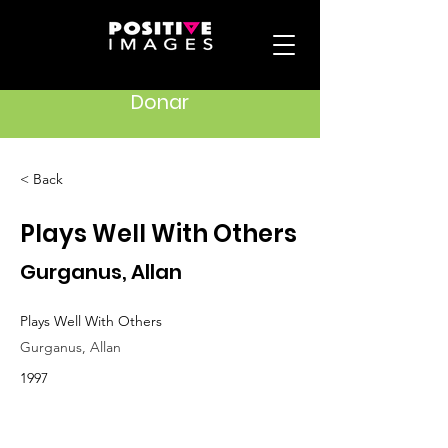
Donar
< Back
Plays Well With Others
Gurganus, Allan
Plays Well With Others
Gurganus, Allan
1997