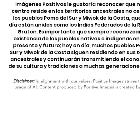
Imágenes Positivas le gustaría reconocer que 
centro reside en los territorios ancestrales no c
los pueblos Pomo del Sur y Miwok de la Costa, qu
día están unidos como los Indios Federados de la
Graton. Es importante que siempre reconozca
existencia de los pueblos nativos e indígenas e
presente y futuro; hoy en día, muchos pueblos 
Sur y Miwok de la Costa siguen residiendo en sus t
ancestrales y continuarán transmitiendo el con
de su cultura y tradiciones a muchas generacione
Disclaimer:
In alignment with our values, Positive Images strives t
usage of AI. Content produced by Positive Images is created b