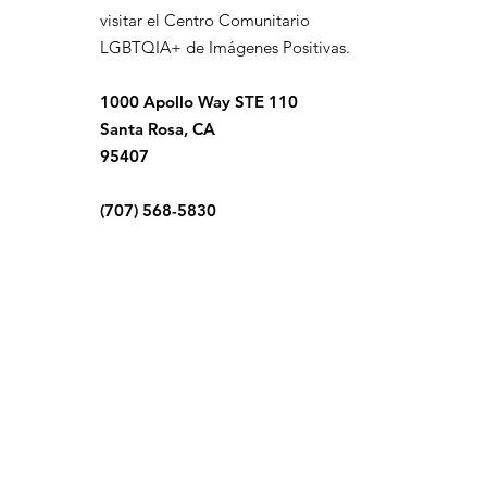
visitar el Centro Comunitario
LGBTQIA+ de Imágenes Positivas.
1000 Apollo Way STE 110
Santa Rosa, CA
95407
(707) 568-5830