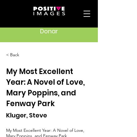
Donar
< Back
My Most Excellent
Year: A Novel of Love,
Mary Poppins, and
Fenway Park
Kluger, Steve
My Most Excellent Year: A Novel of Love,
Mary Poppins, and Fenway Park