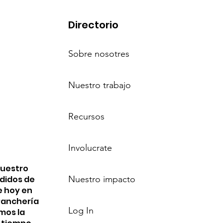
Directorio
Sobre nosotres
Nuestro trabajo
Recursos
Involucrate
nuestro
edidos de
Nuestro impacto
e hoy en
 Ranchería
Log In
mos la