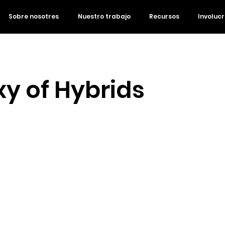
Sobre nosotres
Nuestro trabajo
Recursos
Involuc
y of Hybrids