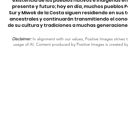
existencia de los pueblos nativos e indígenas e
presente y futuro; hoy en día, muchos pueblos 
Sur y Miwok de la Costa siguen residiendo en sus t
ancestrales y continuarán transmitiendo el con
de su cultura y tradiciones a muchas generacione
Disclaimer:
In alignment with our values, Positive Images strives t
usage of AI. Content produced by Positive Images is created b