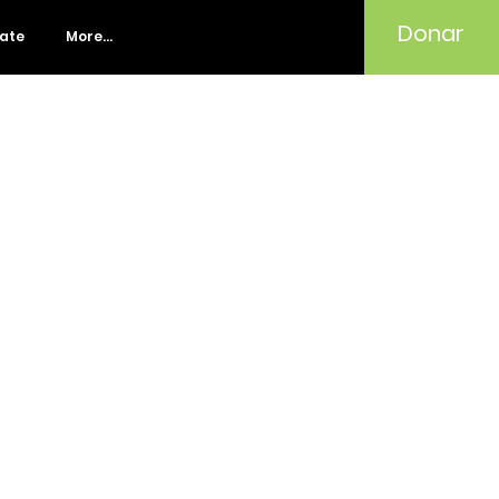
Donar
rate
More...