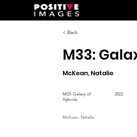
< Back
M33: Galax
McKean, Natalie
M33: Galaxy of
2022
Hybrids
McKean, Natalie