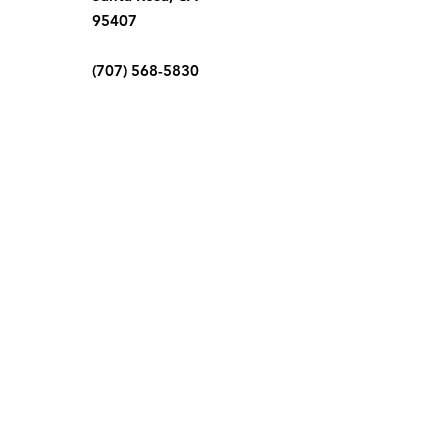
95407
(707) 568-5830