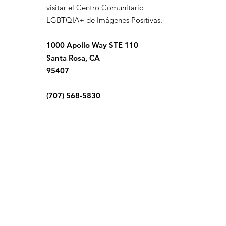
visitar el Centro Comunitario
LGBTQIA+ de Imágenes Positivas.
1000 Apollo Way STE 110
Santa Rosa, CA
95407
(707) 568-5830