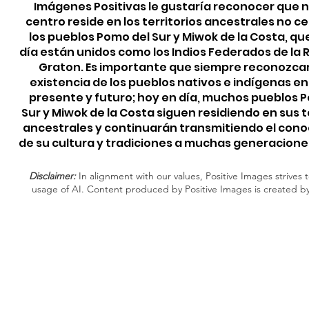
Imágenes Positivas le gustaría reconocer que 
centro reside en los territorios ancestrales no c
los pueblos Pomo del Sur y Miwok de la Costa, qu
día están unidos como los Indios Federados de la
Graton. Es importante que siempre reconozca
existencia de los pueblos nativos e indígenas e
presente y futuro; hoy en día, muchos pueblos 
Sur y Miwok de la Costa siguen residiendo en sus t
ancestrales y continuarán transmitiendo el con
de su cultura y tradiciones a muchas generacione
Disclaimer:
In alignment with our values, Positive Images strives t
usage of AI. Content produced by Positive Images is created b