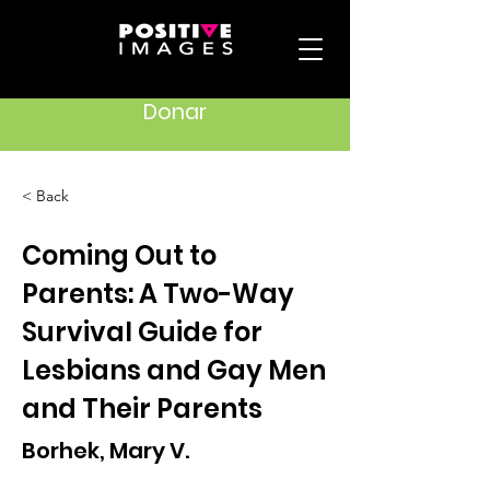
Donar
< Back
Coming Out to
Parents: A Two-Way
Survival Guide for
Lesbians and Gay Men
and Their Parents
Borhek, Mary V.