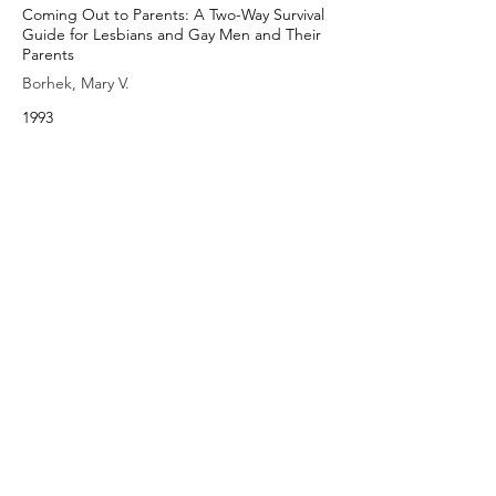
Coming Out to Parents: A Two-Way Survival
Guide for Lesbians and Gay Men and Their
Parents
Borhek, Mary V.
1993