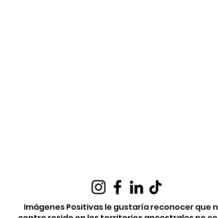
Imágenes Positivas le gustaría reconocer que 
centro reside en los territorios ancestrales no c