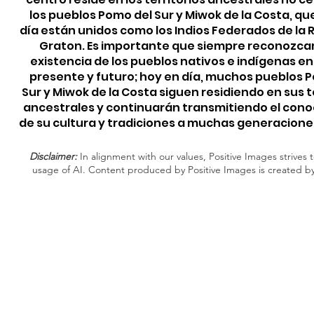
los pueblos Pomo del Sur y Miwok de la Costa, qu
día están unidos como los Indios Federados de la
Graton. Es importante que siempre reconozca
existencia de los pueblos nativos e indígenas e
presente y futuro; hoy en día, muchos pueblos 
Sur y Miwok de la Costa siguen residiendo en sus t
ancestrales y continuarán transmitiendo el con
de su cultura y tradiciones a muchas generacione
Disclaimer:
In alignment with our values, Positive Images strives t
usage of AI. Content produced by Positive Images is created b