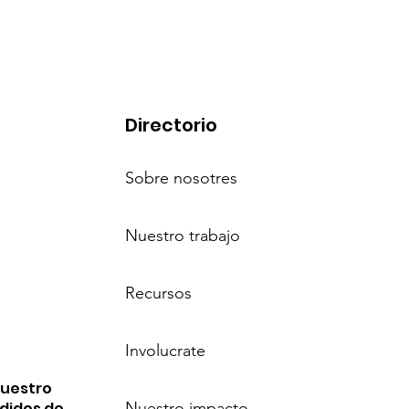
Directorio
Sobre nosotres
Nuestro trabajo
Recursos
Involucrate
nuestro
edidos de
Nuestro impacto