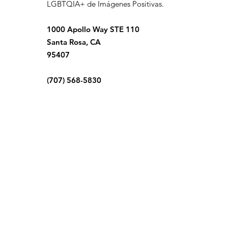
LGBTQIA+ de Imágenes Positivas.
1000 Apollo Way STE 110
Santa Rosa, CA
95407
(707) 568-5830