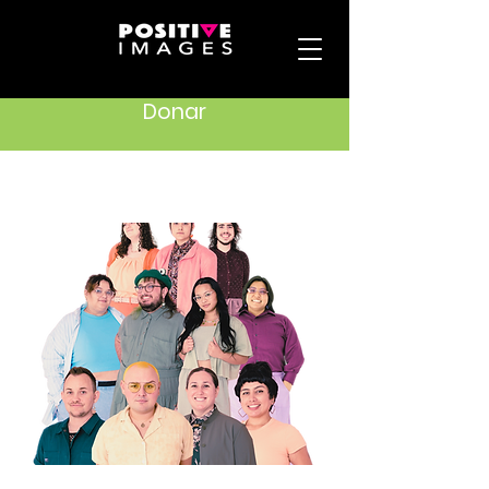
Donar