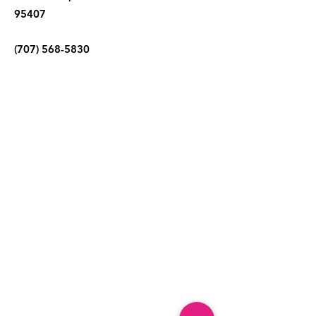
95407
(707) 568-5830