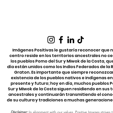
Imágenes Positivas le gustaría reconocer que 
centro reside en los territorios ancestrales no c
los pueblos Pomo del Sur y Miwok de la Costa, qu
día están unidos como los Indios Federados de la
Graton. Es importante que siempre reconozca
existencia de los pueblos nativos e indígenas e
presente y futuro; hoy en día, muchos pueblos 
Sur y Miwok de la Costa siguen residiendo en sus t
ancestrales y continuarán transmitiendo el con
de su cultura y tradiciones a muchas generacione
Disclaimer:
In alignment with our values, Positive Images strives t