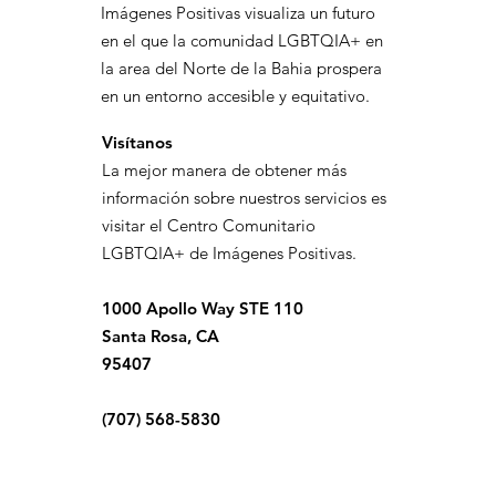
Imágenes Positivas visualiza un futuro
en el que la comunidad LGBTQIA+ en
la area del Norte de la Bahia prospera
en un entorno accesible y equitativo.
Visítanos
La mejor manera de obtener más
información sobre nuestros servicios es
visitar el Centro Comunitario
LGBTQIA+ de Imágenes Positivas.
1000 Apollo Way STE 110
Santa Rosa, CA
95407
(707) 568-5830