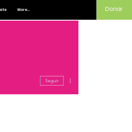
Donar
rate
More...
Más acciones
Seguir